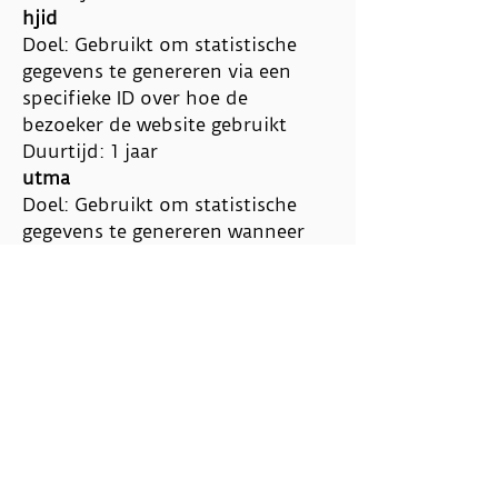
hjid
Doel: Gebruikt om statistische
gegevens te genereren via een
specifieke ID over hoe de
bezoeker de website gebruikt
Duurtijd: 1 jaar
utma
Doel: Gebruikt om statistische
gegevens te genereren wanneer
een bezoeker zijn eerste en zijn
laatste bezoek plaatsvond
Duurtijd: 2 jaar
utmz
Doel: Gebruikt om de bron of
campagne aan te geven hoe de
gebruiker de site heeft bereikt
Duurtijd: 6 maanden